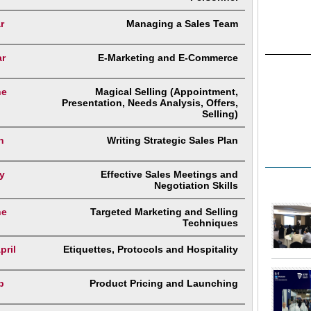
r
Managing a Sales Team
ar
E-Marketing and E-Commerce
ne
Magical Selling (Appointment,
Presentation, Needs Analysis, Offers,
Selling)
n
Writing Strategic Sales Plan
y
Effective Sales Meetings and
Negotiation Skills
ne
Targeted Marketing and Selling
Techniques
pril
Etiquettes, Protocols and Hospitality
b
Product Pricing and Launching