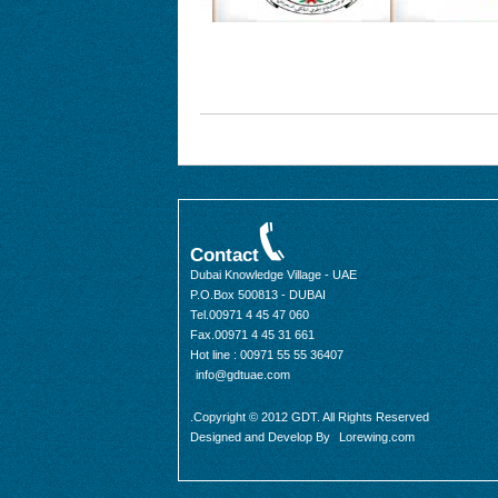
Contact
Dubai Knowledge Village - UAE
P.O.Box 500813 - DUBAI
Tel.00971 4 45 47 060
Fax.00971 4 45 31 661
Hot line : 00971 55 55 36407
info@gdtuae.com
Copyright © 2012 GDT. All Rights Reserved.
Designed and Develop By
Lorewing.com