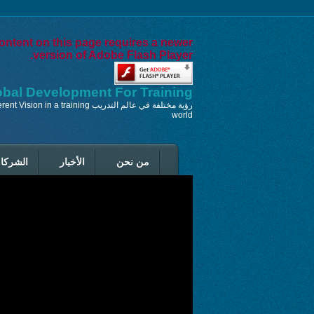
ontent on this page requires a newer
version of Adobe Flash Player.
obal Development For Training
رؤية مختلفة في عالم Different Vision in a training
world
من نحن
الأخبار
الشركاء