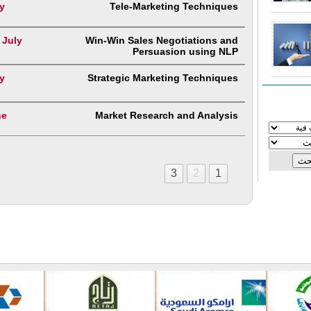
y
Tele-Marketing Techniques
 July
Win-Win Sales Negotiations and
Persuasion using NLP
y
Strategic Marketing Techniques
ne
Market Research and Analysis
3
2
1