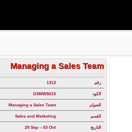
Managing a Sales Team
رقم
1312
الكود
GSMWS015
العنوان
Managing a Sales Team
القسم
Sales and Marketing
التاريخ
29 Sep – 03 Oct