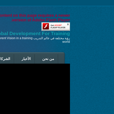
ontent on this page requires a newer
version of Adobe Flash Player.
obal Development For Training
رؤية مختلفة في عالم التدريب t Vision in a training
world
من نحن
الأخبار
الشركاء