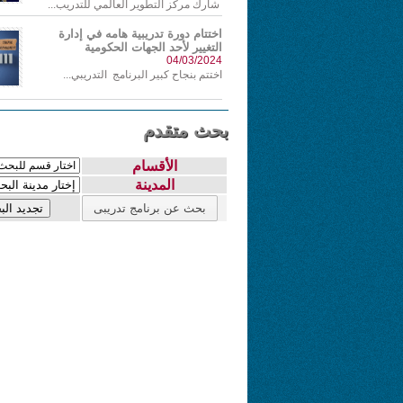
شارك مركز التطوير العالمي للتدريب...
اختتام دورة تدريبية هامه في إدارة
التغيير لأحد الجهات الحكومية
04/03/2024
اختتم بنجاح كبير البرنامج التدريبي...
بحث متقدم
الأقسام
المدينة